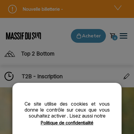
Panneau de gestion des cookies
Nouvelle billetterie -
Acheter
Top 2 Bottom
T2B - Inscription
Ce site utilise des cookies et vous
donne le contrôle sur ceux que vous
souhaitez activer
. Lisez aussi notre
Politique de confidentialité