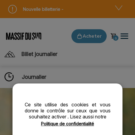
Panneau de gestion des cookies
Nouvelle billetterie -
Acheter
Billet journalier
Journalier
Ce site utilise des cookies et vous
donne le contrôle sur ceux que vous
souhaitez activer
. Lisez aussi notre
Politique de confidentialité